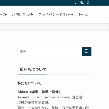
ーズ
お問い合わせ
プライバシーポリシー
Twitter
私たちについて
私たちについて
Akken（編集・執筆・監修）
Akken’s English（eigo-japan.com）運営者
・
現役の高校英語教員。
高校生・大学生から、英検・TOEIC受験者の社