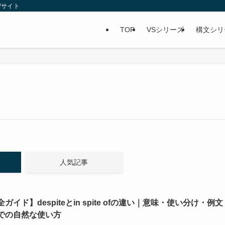
習サイト
TOP
VSシリーズ
構文シリ
人気記事
ガイド】despiteとin spite ofの違い｜意味・使い分け・例文
での自然な使い方