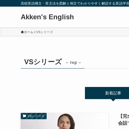
高校英語構文・英文法を図解と例文でわかりやすく解説する英語学
Akken's English
ホーム
VSシリーズ
VSシリーズ
– tag –
新着記事
【完全
VSシリーズ
会話