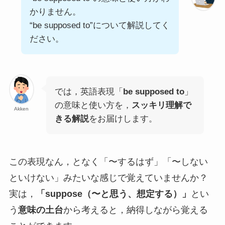
かりません。
“be supposed to”について解説してく
ださい。
では，英語表現「
be supposed to
」
の意味と使い方を，
スッキリ理解で
Akken
きる解説
をお届けします。
この表現なん，となく「〜するはず」「〜しない
といけない」みたいな感じで覚えていませんか？
実は，
「suppose（〜と思う、想定する）」
とい
う
意味の土台
から考えると，納得しながら覚える