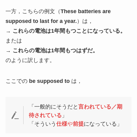
一方，こちらの例文（
These batteries are
supposed to last for a year.
）は，
→
これらの電池は1年間もつことになっている。
または
→
これらの電池は1年間もつはずだ。
のように訳します。
ここでの
be supposed to
は，
「一般的にそうだと
言われている／期
待されている
」
「そういう
仕様
や
前提
になっている」