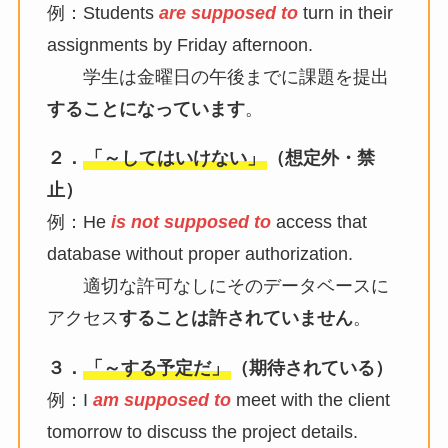
例：Students
are supposed to
turn in their
assignments by Friday afternoon.
学生は金曜日の午後までに課題を提出
することになっています
。
２．
「～してはいけない」
（想定外・禁
止）
例：He
is not supposed to
access that
database without proper authorization.
適切な許可なしにそのデータベースに
アクセス
することは許されていません
。
３．
「～する予定だ」
（期待されている）
例：I
am supposed to
meet with the client
tomorrow to discuss the project details.