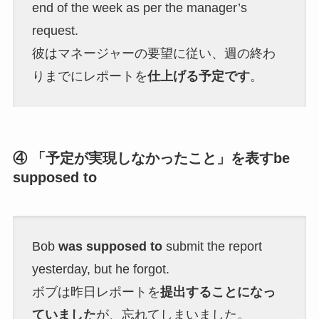
end of the week as per the manager’s
request.
彼はマネージャーの要望に従い、週の終わ
りまでにレポートを
仕上げる予定です
。
④ 「予定が実現しなかったこと」を表すbe
supposed to
Bob
was supposed to
submit the report
yesterday, but he forgot.
ボブは昨日レポートを
提出することになっ
ていました
が、忘れてしまいました。