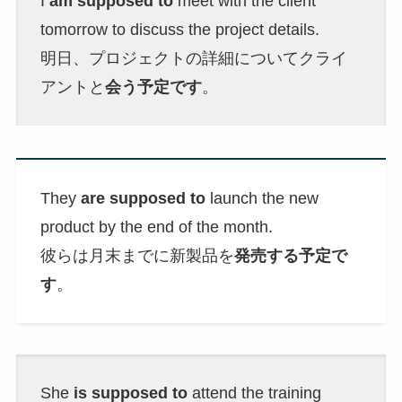
I
am supposed to
meet with the client
tomorrow to discuss the project details.
明日、プロジェクトの詳細についてクライ
アントと
会う予定です
。
They
are supposed to
launch the new
product by the end of the month.
彼らは月末までに新製品を
発売する予定で
す
。
She
is supposed to
attend the training