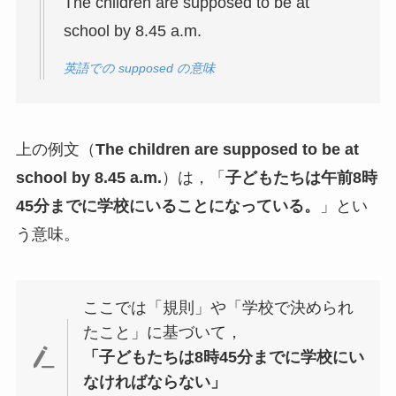
The children are supposed to be at
school by 8.45 a.m.
英語での supposed の意味
上の例文（
The children are supposed to be at
school by 8.45 a.m.
）は，「
子どもたちは午前8時
45分までに学校にいることになっている。
」とい
う意味。
ここでは「規則」や「学校で決められ
たこと」に基づいて，
「子どもたちは8時45分までに学校にい
なければならない」