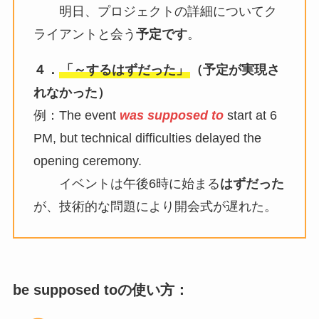
明日、プロジェクトの詳細についてク
ライアントと会う
予定です
。
４．
「～するはずだった」
（予定が実現さ
れなかった）
例：The event
was supposed to
start at 6
PM, but technical difficulties delayed the
opening ceremony.
イベントは午後6時に始まる
はずだった
が、技術的な問題により開会式が遅れた。
be supposed toの使い方：