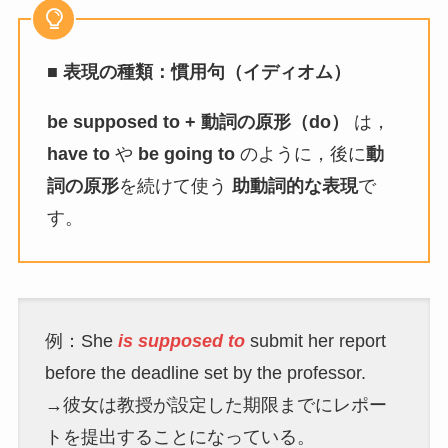
■ 表現の種類：慣用句（イディオム）
be supposed to + 動詞の原形（do）
は，
have to
や
be going to
のように，後に
動
詞の原形
を続けて使う
助動詞的な表現
で
す。
例：She
is supposed to
submit her report
before the deadline set by the professor.
→彼女は教授が設定した期限までにレポー
トを提出することになっている。