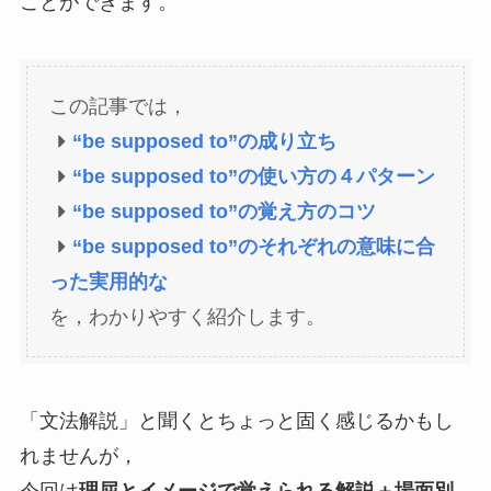
ことができます。
この記事では，
“be supposed to”の
成り立ち
“be supposed to”の使い方の
４パターン
“
be supposed to”の
覚え方の
コツ
“
be supposed to”のそれぞれの意味に合
った
実用的な
を，わかりやすく紹介します。
「文法解説」と聞くとちょっと固く感じるかもし
れませんが，
今回は
理屈とイメージで覚えられる解説＋場面別