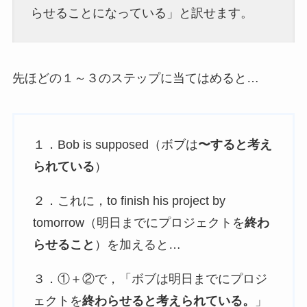
らせることになっている」と訳せます。
先ほどの１～３のステップに当てはめると…
１．Bob is supposed（ボブは
〜すると考え
られている
）
２．これに，to finish his project by
tomorrow（明日までにプロジェクトを
終わ
らせること
）を加えると…
３．①＋②で，「ボブは明日までにプロジ
ェクトを
終わらせると考えられている。
」