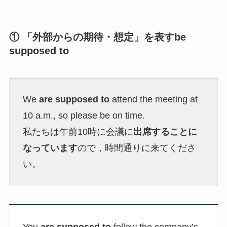
① 「外部からの期待・想定」を表すbe
supposed to
We
are supposed to
attend the meeting at
10 a.m., so please be on time.
私たちは午前10時に会議に
出席することに
なっています
ので，時間通りに来てくださ
い。
You
are supposed to
follow the company’s