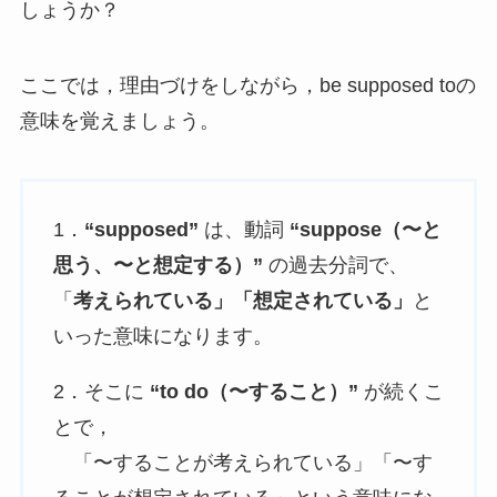
しょうか？
ここでは，理由づけをしながら，be supposed toの
意味を覚えましょう。
1．
“supposed”
は、動詞
“suppose（〜と
思う、〜と想定する）”
の過去分詞で、
「
考えられている」「想定されている」
と
いった意味になります。
2．そこに
“to do（〜すること）”
が続くこ
とで，
「〜することが考えられている」「〜す