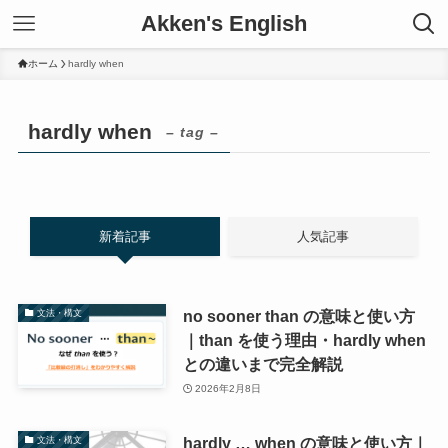
Akken's English
ホーム
hardly when
hardly when
– tag –
新着記事
人気記事
no sooner than の意味と使い方
文法・構文
｜than を使う理由・hardly when
との違いまで完全解説
2026年2月8日
hardly … when の意味と使い方｜
文法・構文