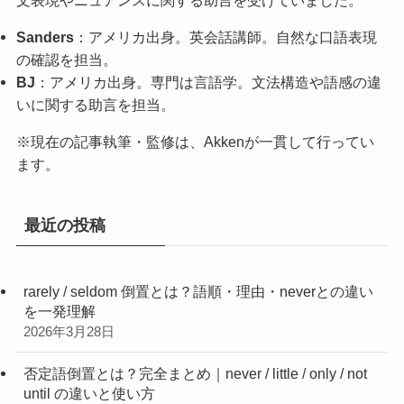
Sanders
：アメリカ出身。英会話講師。自然な口語表現
の確認を担当。
BJ
：アメリカ出身。専門は言語学。文法構造や語感の違
いに関する助言を担当。
※現在の記事執筆・監修は、Akkenが一貫して行ってい
ます。
最近の投稿
rarely / seldom 倒置とは？語順・理由・neverとの違い
を一発理解
2026年3月28日
否定語倒置とは？完全まとめ｜never / little / only / not
until の違いと使い方