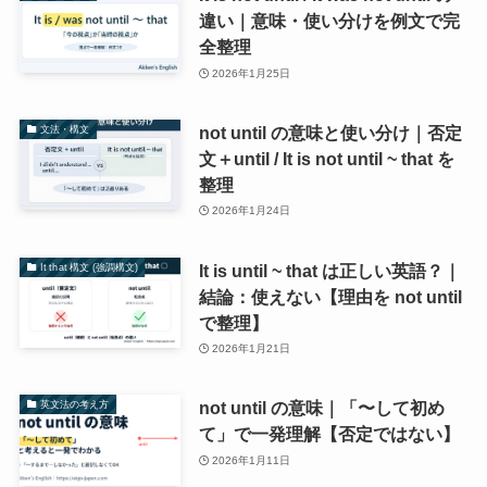
違い｜意味・使い分けを例文で完
全整理
2026年1月25日
not until の意味と使い分け｜否定
文法・構文
文＋until / It is not until ~ that を
整理
2026年1月24日
It is until ~ that は正しい英語？｜
It that 構文 (強調構文)
結論：使えない【理由を not until
で整理】
2026年1月21日
not until の意味｜「〜して初め
英文法の考え方
て」で一発理解【否定ではない】
2026年1月11日