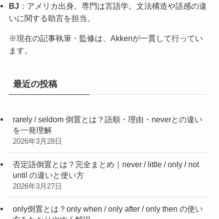
BJ
：アメリカ出身。専門は言語学。文法構造や語感の違
いに関する助言を担当。
※現在の記事執筆・監修は、Akkenが一貫して行ってい
ます。
最近の投稿
rarely / seldom 倒置とは？語順・理由・neverとの違い
を一発理解
2026年3月28日
否定語倒置とは？完全まとめ｜never / little / only / not
until の違いと使い方
2026年3月27日
only倒置とは？only when / only after / only then の使い