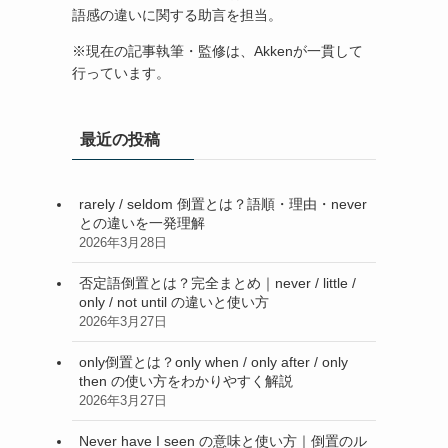
語感の違いに関する助言を担当。
※現在の記事執筆・監修は、Akkenが一貫して
行っています。
最近の投稿
rarely / seldom 倒置とは？語順・理由・never
との違いを一発理解
2026年3月28日
否定語倒置とは？完全まとめ｜never / little /
only / not until の違いと使い方
2026年3月27日
only倒置とは？only when / only after / only
then の使い方をわかりやすく解説
2026年3月27日
Never have I seen の意味と使い方｜倒置のル