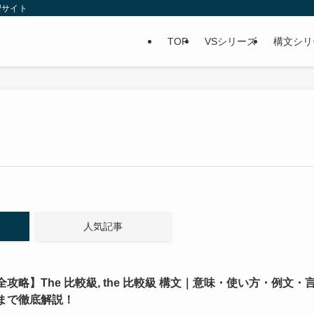
習サイト
TOP
VSシリーズ
構文シリ
人気記事
全攻略】The 比較級, the 比較級 構文｜意味・使い方・例文・
まで徹底解説！