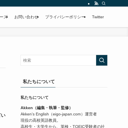
ーズ
お問い合わせ
プライバシーポリシー
Twitter
私たちについて
私たちについて
Akken（編集・執筆・監修）
Akken’s English（eigo-japan.com）運営者
言い
現役の高校英語教員。
高校生・大学生から、英検・TOEIC受験者の社