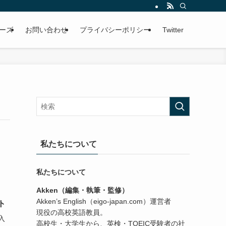
ーズ
お問い合わせ
プライバシーポリシー
Twitter
私たちについて
私たちについて
Akken（編集・執筆・監修）
Akken’s English（eigo-japan.com）運営者
ト
現役の高校英語教員。
が入
高校生・大学生から、英検・TOEIC受験者の社