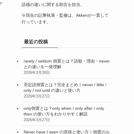
か
語感の違いに関する助言を担当。
※現在の記事執筆・監修は、Akkenが一貫して
行っています。
最近の投稿
rarely / seldom 倒置とは？語順・理由・never
との違いを一発理解
2026年3月28日
否定語倒置とは？完全まとめ｜never / little /
only / not until の違いと使い方
2026年3月27日
only倒置とは？only when / only after / only
then の使い方をわかりやすく解説
2026年3月27日
Never have I seen の意味と使い方｜倒置のル